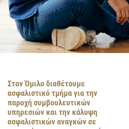
Στον Όμιλο διαθέτουμε
ασφαλιστικό τμήμα για την
παροχή συμβουλευτικών
υπηρεσιών και την κάλυψη
ασφαλιστικών αναγκών σε